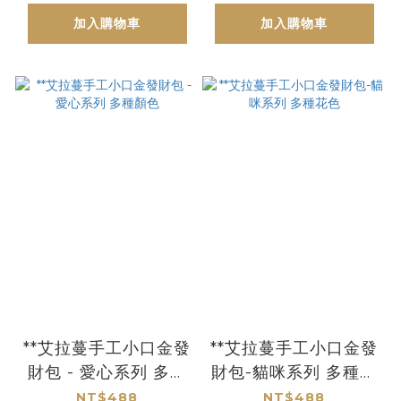
加入購物車
加入購物車
**艾拉蔓手工小口金發
**艾拉蔓手工小口金發
財包 - 愛心系列 多種
財包-貓咪系列 多種花
顏色
色
NT$488
NT$488