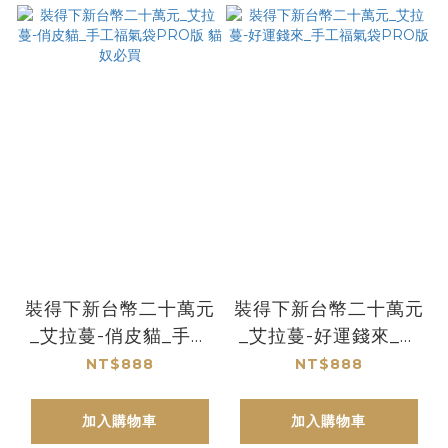
裝得下新台幣二十萬元
裝得下新台幣二十萬元
_艾拉蔓-俏皮貓_手工
_艾拉蔓-好運錢來_手
福氣袋PRO版 貓奴必
工福氣袋PRO版
NT$888
NT$888
買
加入購物車
加入購物車