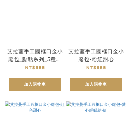
艾拉蔓手工圓框口金小
艾拉蔓手工圓框口金小
廢包_點點系列_5種花
廢包-粉紅甜心
色
NT$688
NT$688
加入購物車
加入購物車