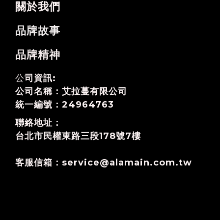
關於我們
品牌故事
品牌精神
公
司資訊:
公司名稱：艾拉蔓有限公司
統一編號：24964763
聯絡地址：
台北市民權東路三段178號7樓
客服信箱：service@alamain.com.tw