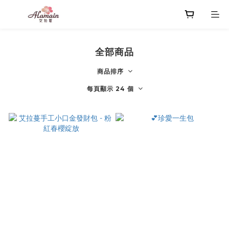
全部商品
商品排序
每頁顯示 24 個