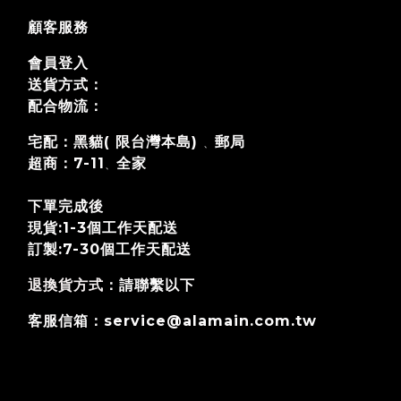
顧客服務
會員登入
送貨方式：
配合物流：
宅配：黑貓( 限台灣本島)
郵局
、
超商：7-11
全家
、
下單完成後
現貨:1-3個工作天配送
訂製:7-30個工作天
配送
退換貨方式
：請聯繫以下
客服信箱：service@alamain.com.tw