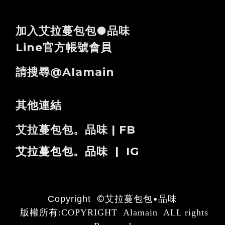
加入艾拉蔓包包●品味
Line官方帳號會員
請搜尋@alamain
其他連結
艾拉蔓包包。品味 | FB
艾拉蔓包包。品味 | IG
©
艾拉蔓包包•品味
Copyright
版權所有:COPYRIGHT Alamain ALL rights