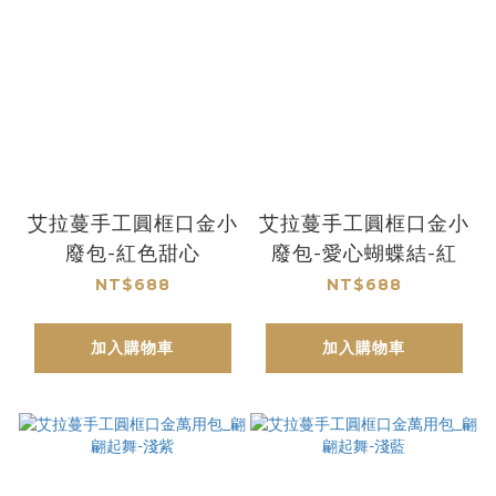
艾拉蔓手工圓框口金小
艾拉蔓手工圓框口金小
廢包-紅色甜心
廢包-愛心蝴蝶結-紅
NT$688
NT$688
加入購物車
加入購物車