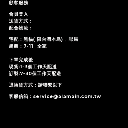
顧客服務
會員登入
送貨方式：
配合物流：
宅配：黑貓( 限台灣本島)
郵局
、
超商：7-11
全家
、
下單完成後
現貨:1-3個工作天配送
訂製:7-30個工作天
配送
退換貨方式
：請聯繫以下
客服信箱：service@alamain.com.tw