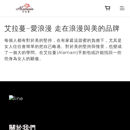
艾拉蔓~愛浪漫 走在浪漫與美的品牌
每個人都有對於美的堅持，在有家庭這甜蜜的負擔下，尤其是
女人往往會簡單的把自已略過。對於美的堅持與憧景，也變成
了一個大的學問。在艾拉蔓(Alamain)手創包或許能找回一些
些身為女人的驕傲。
關於我們