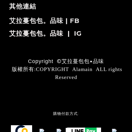
其他連結
艾拉蔓包包。品味 | FB
艾拉蔓包包。品味 | IG
©
艾拉蔓包包•品味
Copyright
版權所有:COPYRIGHT Alamain ALL rights
Reserved
購物付款方式: