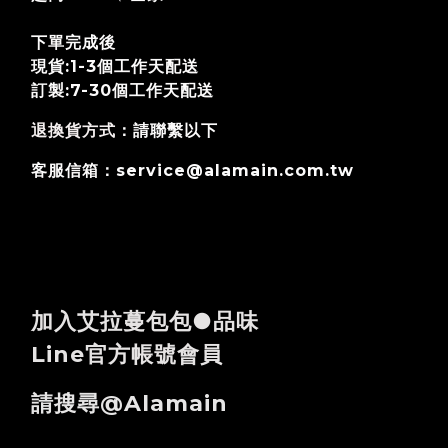
下單完成後
現貨:1-3個工作天配送
訂製:7-30個工作天
配送
退換貨方式
：請聯繫以下
客服信箱：service@alamain.com.tw
加入艾拉蔓包包●品味
Line官方帳號會員
請搜尋@alamain