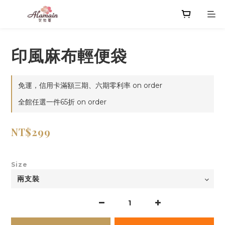
印風麻布輕便袋
免運，信用卡滿額三期、六期零利率 on order
全館任選一件65折 on order
NT$299
Size