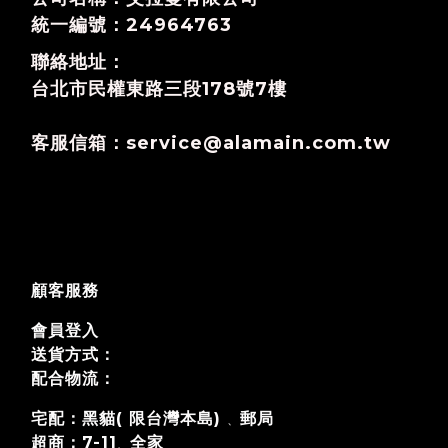
統一編號：24964763
聯絡地址：
台北市民權東路三段178號7樓
客服信箱：service@alamain.com.tw
顧客服務
會員登入
送貨方式：
配合物流：
宅配：黑貓( 限台灣本島)
郵局
、
超商：7-11
全家
、