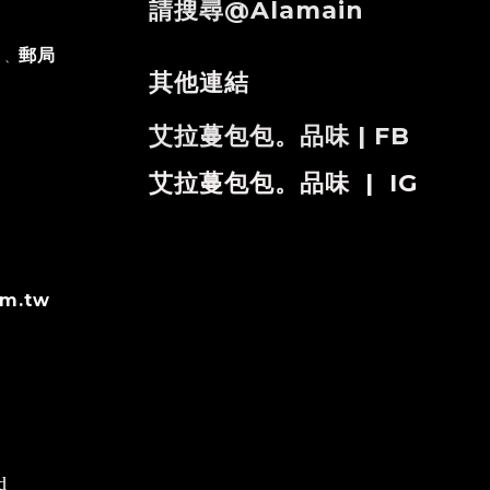
請搜尋@alamain
)
郵局
、
其他連結
艾拉蔓包包。品味 | FB
艾拉蔓包包。品味 | IG
om.tw
d