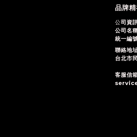
品牌精
公
司資訊
公司名
統一編號
聯絡地
台北市民
客服信
servi