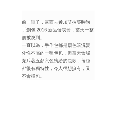
前一陣子，露西去參加艾拉蔓時尚
手創包 2016 新品發表會，當天一整
個被燒到。
一直以為，手作包都是顏色暗沉變
化性不高的一種包包，但當天會場
充斥著五顏六色繽紛的包款，每種
都很有獨特性，令人很想擁有，又
不會撞包。