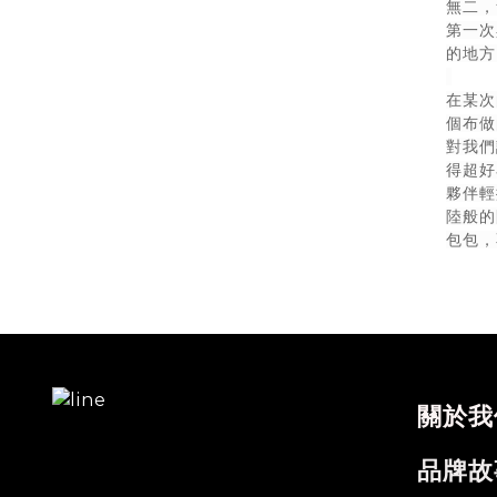
無二，
第一次
的地方
在某次
個布做
對我們
得超好
夥伴輕
陸般的
包包，
關於我
品牌故