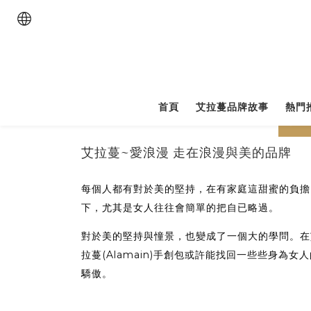
首頁
艾拉蔓品牌故事
熱門
prev
艾拉蔓~愛浪漫 走在浪漫與美的品牌
每個人都有對於美的堅持，在有家庭這甜蜜的負擔
下，尤其是女人往往會簡單的把自已略過。
對於美的堅持與憧景，也變成了一個大的學問。在
拉蔓(Alamain)手創包或許能找回一些些身為女
驕傲。