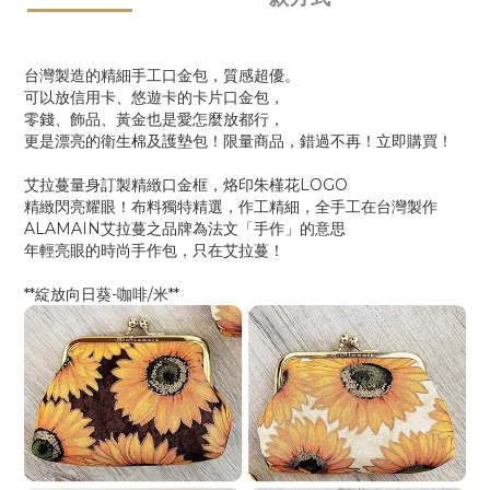
台灣製造的精細手工口金包，質感超優。
可以放信用卡、悠遊卡的卡片口金包，
零錢、飾品、黃金也是愛怎麼放都行，
更是漂亮的衛生棉及護墊包！限量商品，錯過不再！立即購買
！
艾拉蔓量身訂製精緻口金框，烙印朱槿花LOGO
精緻閃亮耀眼！布料獨特精選，作工精細，全手工在台灣製作
ALAMAIN艾拉蔓之品牌為法文「手作」的意思
年輕亮眼的時尚手作包，只在艾拉蔓！
**綻放向日葵-咖啡/米**