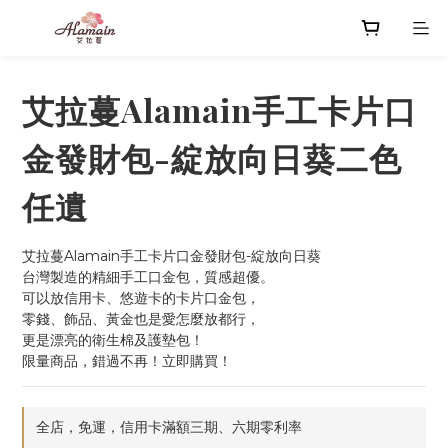
艾拉蔓Alamain手工卡片口
金發財包-綻放向日葵二色
任遺
艾拉蔓Alamain手工卡片口金發財包-綻放向日葵
台灣製造的精細手工口金包，質感超優。
可以放信用卡、悠遊卡的卡片口金包，
零錢、飾品、黃金也是愛怎麼放都行，
更是漂亮的衛生棉及護墊包！
限量商品，錯過不再！立即購買！
全店，免運，信用卡滿額三期、六期零利率