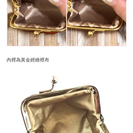
內裡為黃金經緻裡布