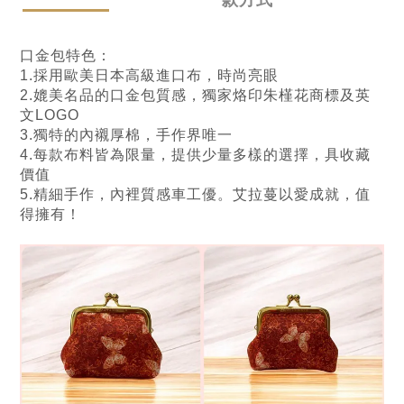
口金包特色：
1.採用歐美日本高級進口布，時尚亮眼
2.媲美名品的口金包質感，獨家烙印朱槿花商標及英
文LOGO
3.獨特的內襯厚棉，手作界唯一
4.每款布料皆為限量，提供少量多樣的選擇，具收藏
價值
5.精細手作，內裡質感車工優。艾拉蔓以愛成就，值
得擁有！