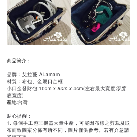
商品簡介：
品牌：艾拉蔓 ALamain
材質：布包、金屬口金框
小口金發財包:
10cm x
6cm x
4cm
(左右最大寬度
深度
底寬度)
產地:台灣
貼心提醒：
1. 每個手工包非機器大量生產，可能因布樣之剪裁及取
布而致圖案分佈有所不同，圖片僅供參考。若有介意請
審慎下單