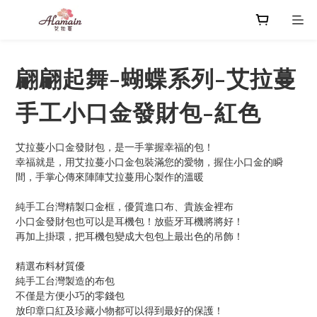
翩翩起舞-蝴蝶系列-艾拉蔓
手工小口金發財包-紅色
艾拉蔓小口金發財包，是一手掌握幸福的包！
幸福就是，用艾拉蔓小口金包裝滿您的愛物，握住小口金的瞬
間，手掌心傳來陣陣艾拉蔓用心製作的溫暖
純手工台灣精製口金框，優質進口布、貴族金裡布
小口金發財包也可以是耳機包！放藍牙耳機將將好！
再加上掛環，把耳機包變成大包包上最出色的吊飾！
精選布料材質優
純手工台灣製造的布包
不僅是方便小巧的零錢包
放印章口紅及珍藏小物都可以得到最好的保護！